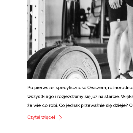
Po pierwsze, specyficzność Owszem, różnorodność
wszystkiego i rozjeżdżamy się już na starcie. Wię
że wie co robi. Co jednak przeważnie się dzieje? Os
Czytaj więcej