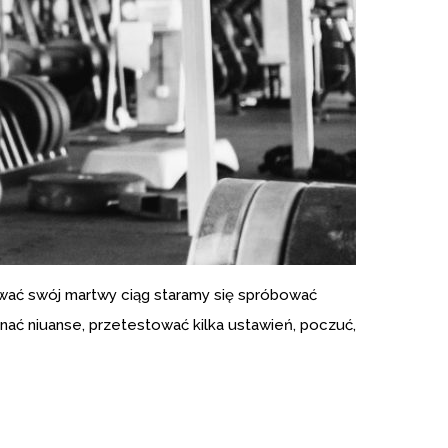
ować swój martwy ciąg staramy się spróbować
znać niuanse, przetestować kilka ustawień, poczuć,