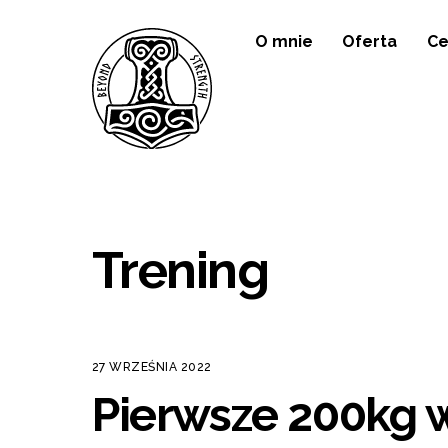
Skip
O mnie
Oferta
Ce
to
content
Trening
27 WRZEŚNIA 2022
Pierwsze 200kg 