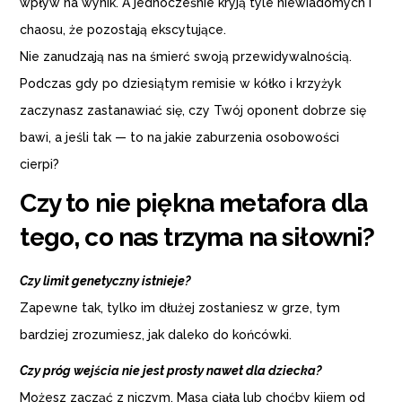
wpływ na wynik. A jednocześnie kryją tyle niewiadomych i
chaosu, że pozostają ekscytujące.
Nie zanudzają nas na śmierć swoją przewidywalnością.
Podczas gdy po dziesiątym remisie w kółko i krzyżyk
zaczynasz zastanawiać się, czy Twój oponent dobrze się
bawi, a jeśli tak — to na jakie zaburzenia osobowości
cierpi?
Czy to nie piękna metafora dla
tego, co nas trzyma na siłowni?
Czy limit genetyczny istnieje?
Zapewne tak, tylko im dłużej zostaniesz w grze, tym
bardziej zrozumiesz, jak daleko do końcówki.
Czy próg wejścia nie jest prosty nawet dla dziecka?
Możesz zacząć z niczym. Masą ciała lub choćby kijem od