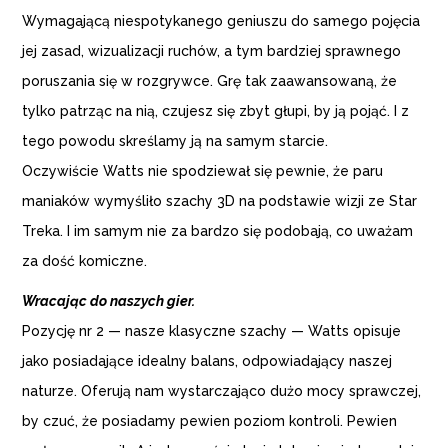
Wymagającą niespotykanego geniuszu do samego pojęcia
jej zasad, wizualizacji ruchów, a tym bardziej sprawnego
poruszania się w rozgrywce. Grę tak zaawansowaną, że
tylko patrząc na nią, czujesz się zbyt głupi, by ją pojąć. I z
tego powodu skreślamy ją na samym starcie.
Oczywiście Watts nie spodziewał się pewnie, że paru
maniaków wymyśliło szachy 3D na podstawie wizji ze Star
Treka. I im samym nie za bardzo się podobają, co uważam
za dość komiczne.
Wracając do naszych gier.
Pozycję nr 2 — nasze klasyczne szachy — Watts opisuje
jako posiadające idealny balans, odpowiadający naszej
naturze. Oferują nam wystarczająco dużo mocy sprawczej,
by czuć, że posiadamy pewien poziom kontroli. Pewien