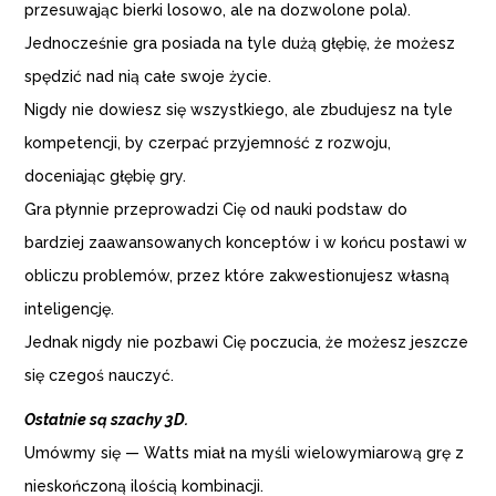
przesuwając bierki losowo, ale na dozwolone pola).
Jednocześnie gra posiada na tyle dużą głębię, że możesz
spędzić nad nią całe swoje życie.
Nigdy nie dowiesz się wszystkiego, ale zbudujesz na tyle
kompetencji, by czerpać przyjemność z rozwoju,
doceniając głębię gry.
Gra płynnie przeprowadzi Cię od nauki podstaw do
bardziej zaawansowanych konceptów i w końcu postawi w
obliczu problemów, przez które zakwestionujesz własną
inteligencję.
Jednak nigdy nie pozbawi Cię poczucia, że możesz jeszcze
się czegoś nauczyć.
Ostatnie są szachy 3D.
Umówmy się — Watts miał na myśli wielowymiarową grę z
nieskończoną ilością kombinacji.