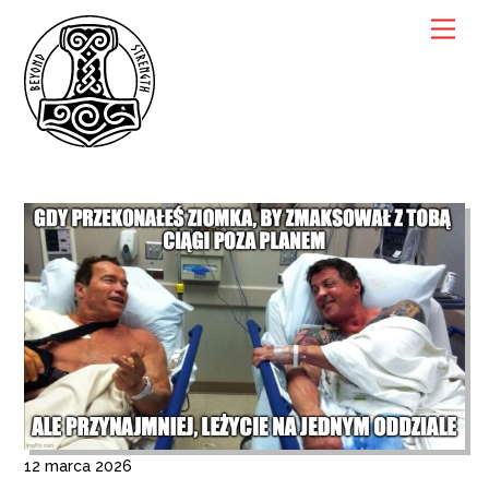
Skip
Men
to
content
12
marca
2026