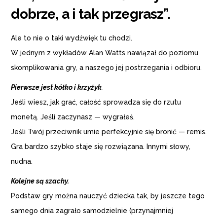
dobrze, a i tak przegrasz”.
Ale to nie o taki wydźwięk tu chodzi.
W jednym z wykładów Alan Watts nawiązał do poziomu
skomplikowania gry, a naszego jej postrzegania i odbioru.
Pierwsze jest kółko i krzyżyk
.
Jeśli wiesz, jak grać, całość sprowadza się do rzutu
monetą. Jeśli zaczynasz — wygrałeś.
Jeśli Twój przeciwnik umie perfekcyjnie się bronić — remis.
Gra bardzo szybko staje się rozwiązana. Innymi słowy,
nudna.
Kolejne są szachy.
Podstaw gry można nauczyć dziecka tak, by jeszcze tego
samego dnia zagrało samodzielnie (przynajmniej