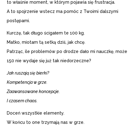
to właśnie moment, w którym pojawia się frustracja.
A to spojrzenie wstecz ma pomóc z Twoimi dalszymi
postępami.
Kurczę, tak długo ścigałem te 100 kg.
Matko, miotam tą setką dziś, jak chcę.
Patrząc, ile problemów po drodze dało mi nauczkę, może
150 nie wydaje się już tak niedorzeczne?
Jak ruszają się bierki?
Kompetencja w grze.
Zaawansowane koncepcje.
I czasem chaos.
Doceń wszystkie elementy.
W końcu to one trzymają nas w grze.